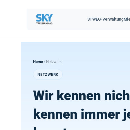
STWEG-Verwaltung
Mie
Home
/ Netzwerk
NETZWERK
Wir kennen nicht
kennen immer j