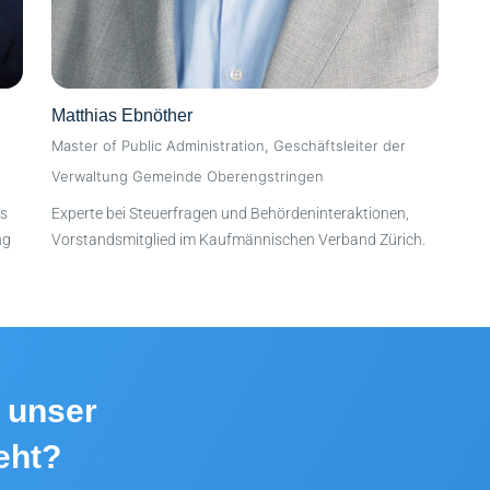
Matthias Ebnöther
Master of Public Administration, Geschäftsleiter der
Verwaltung Gemeinde Oberengstringen
ts
Experte bei Steuerfragen und Behördeninteraktionen,
ng
Vorstandsmitglied im Kaufmännischen Verband Zürich.
r unser
eht?