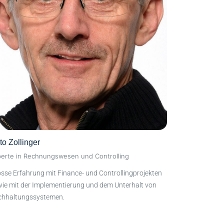
to Zollinger
erte in Rechnungswesen und Controlling
sse Erfahrung mit Finance- und Controllingprojekten
ie mit der Implementierung und dem Unterhalt von
chhaltungssystemen.