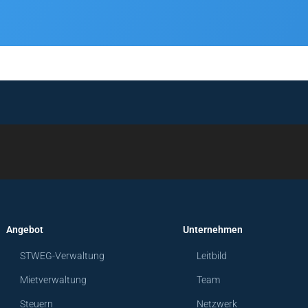
Angebot
Unternehmen
STWEG-Verwaltung
Leitbild
Mietverwaltung
Team
Steuern
Netzwerk